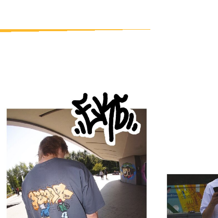
NEW COLLE
NEW COLLECTION
LECTION