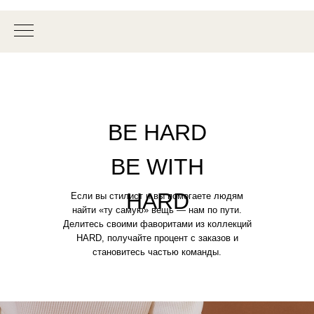
BE HARD
BE WITH
HARD
Если вы стилист и вы помогаете людям
найти «ту самую» вещь — нам по пути.
Делитесь своими фаворитами из коллекций
HARD, получайте процент с заказов и
становитесь частью команды.