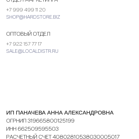
+7 999 499 11 20
SHOP@HARDSTORE.BIZ
ОПТОВЫЙ ОТДЕЛ
+7 922 157 77 17
SALE@LOCALDISTR.RU
ИП ПАНАЧЕВА АННА АЛЕКСАНДРОВНА
ОГРНИП 319665800125199
ИНН 662509595503
РАСЧЕТНЫЙ СЧЕТ 40802810538030005017