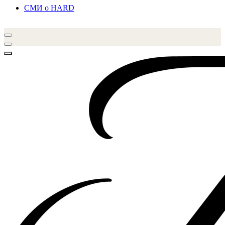
СМИ о HARD