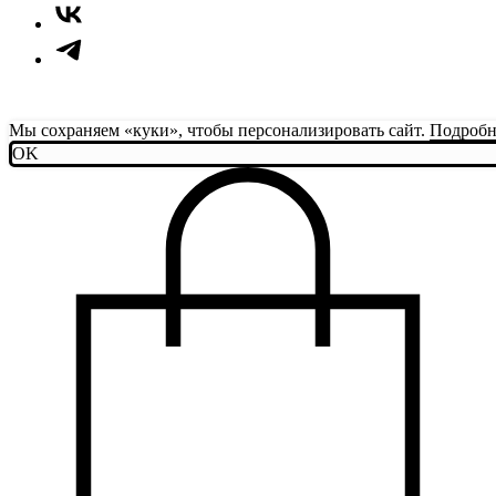
Мы сохраняем «куки», чтобы персонализировать сайт.
Подробн
OK