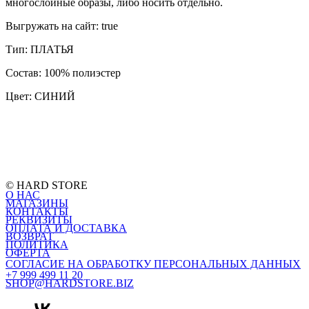
многослойные образы, либо носить отдельно.
Выгружать на сайт: true
Тип: ПЛАТЬЯ
Состав: 100% полиэстер
Цвет: СИНИЙ
© HARD STORE
О НАС
МАГАЗИНЫ
КОНТАКТЫ
РЕКВИЗИТЫ
ОПЛАТА И ДОСТАВКА
ВОЗВРАТ
ПОЛИТИКА
ОФЕРТА
СОГЛАСИЕ НА ОБРАБОТКУ ПЕРСОНАЛЬНЫХ ДАННЫХ
+7 999 499 11 20
SHOP@HARDSTORE.BIZ