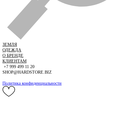
ЗЕМЛЯ
ОДЕЖДА
О БРЕНДЕ
КЛИЕНТАМ
+7 999 499 11 20
SHOP@HARDSTORE.BIZ
Политика конфиденциальности