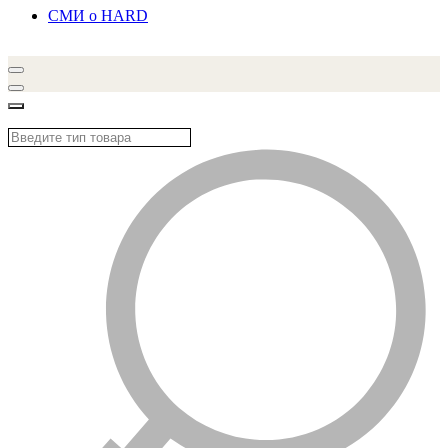
СМИ о HARD