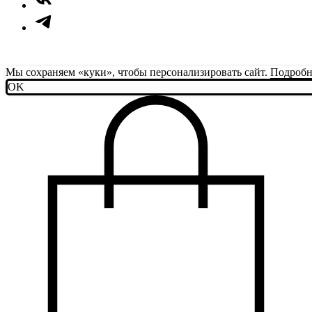
Мы сохраняем «куки», чтобы персонализировать сайт.
Подробн
OK