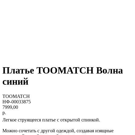
Платье TOOMATCH Волна
синий
TOOMATCH
НФ-00033875
7999,00
р.
Легкое струящееся платье с открытой спинкой.
Можно сочетать с другой одеждой, создавая изящные