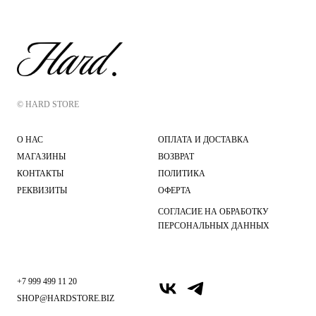
© HARD STORE
О НАС
ОПЛАТА И ДОСТАВКА
МАГАЗИНЫ
ВОЗВРАТ
КОНТАКТЫ
ПОЛИТИКА
РЕКВИЗИТЫ
ОФЕРТА
СОГЛАСИЕ НА ОБРАБОТКУ
ПЕРСОНАЛЬНЫХ ДАННЫХ
+7 999 499 11 20
SHOP@HARDSTORE.BIZ