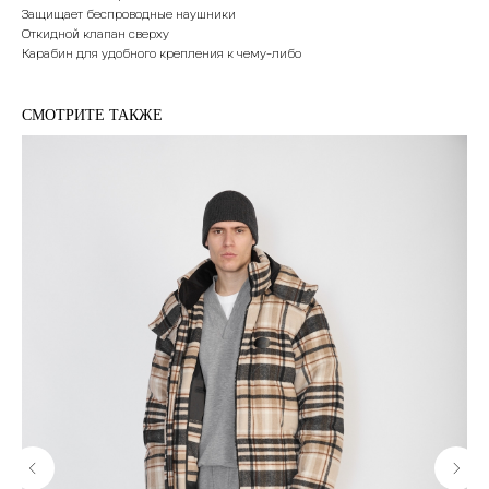
Защищает беспроводные наушники
Откидной клапан сверху
Карабин для удобного крепления к чему-либо
СМОТРИТЕ ТАКЖЕ