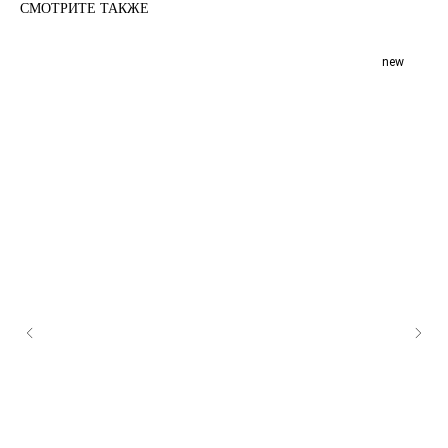
СМОТРИТЕ ТАКЖЕ
new