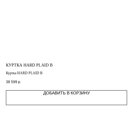
КУРТКА HARD PLAID В
БО
Куртка HARD PLAID В
Бом
38 599
р.
4 9
ДОБАВИТЬ В КОРЗИНУ