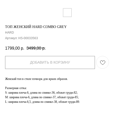
ТОП ЖЕНСКИЙ HARD COMBO GREY
HARD
Артикул:
HS-00033563
1799,00
р.
3499,00
р.
ДОБАВИТЬ В КОРЗИНУ
Женский топ в стиле пэчворк для ярких образов.
Размерная сетка:
S: ширина плеча-6, длина по спинке-36, обхват груди-82;
M: ширина плеча-6, длина по спинке-37, обхват груди-85;
L: ширина плеча-6,5, длина по спинке-38, обхват груди-89.