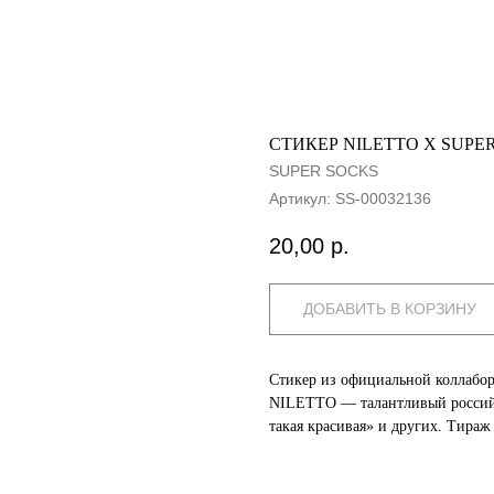
СТИКЕР NILETTO X SUPE
SUPER SOCKS
Артикул:
SS-00032136
20,00
р.
ДОБАВИТЬ В КОРЗИНУ
Стикер из официальной коллаб
NILETTO — талантливый российс
такая красивая» и других. Тираж