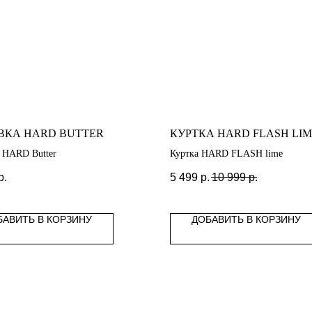
ВКА HARD BUTTER
КУРТКА HARD FLASH LI
 HARD Butter
Куртка HARD FLASH lime
р.
5 499
р.
10 999
р.
БАВИТЬ В КОРЗИНУ
ДОБАВИТЬ В КОРЗИНУ