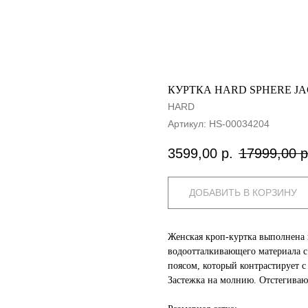
КУРТКА HARD SPHERE J
HARD
Артикул:
HS-00034204
3599,00
р.
17999,00
р
ДОБАВИТЬ В КОРЗИНУ
Женская кроп-куртка выполнена 
водоотталкивающего материала с
поясом, который контрастирует с
Застежка на молнию. Отстегиваю