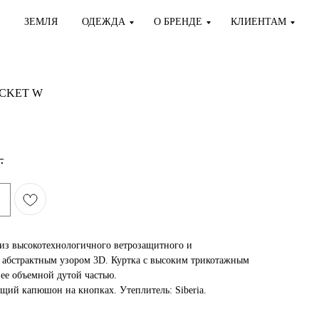
ЗЕМЛЯ
ОДЕЖДА
О БРЕНДЕ
КЛИЕНТАМ
ACKET W
.
из высокотехнологичного ветрозащитного и
 абстрактным узором 3D. Куртка с высоким трикотажным
 ее объемной дутой частью.
щий капюшон на кнопках. Утеплитель: Siberia.