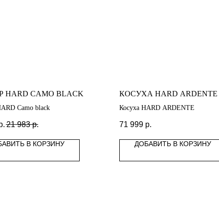
Р HARD CAMO BLACK
КОСУХА HARD ARDENTE
HARD Camo black
Косуха HARD ARDENTE
р.
21 983
р.
71 999
р.
БАВИТЬ В КОРЗИНУ
ДОБАВИТЬ В КОРЗИНУ