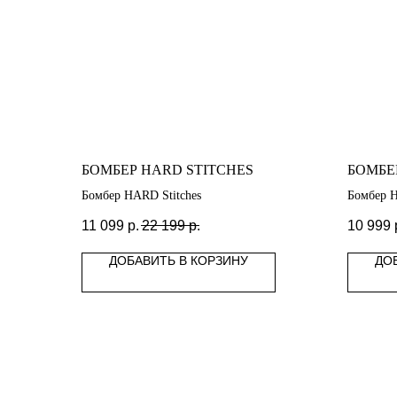
БОМБЕР HARD STITCHES
БОМБЕ
Бомбер HARD Stitches
Бомбер 
11 099
р.
22 199
р.
10 999
ДОБАВИТЬ В КОРЗИНУ
ДО