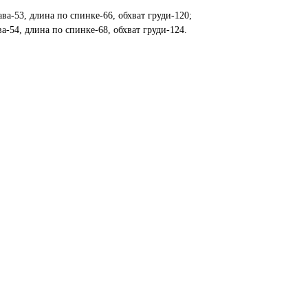
ва-53, длина по спинке-66, обхват груди-120;
а-54, длина по спинке-68, обхват груди-124.