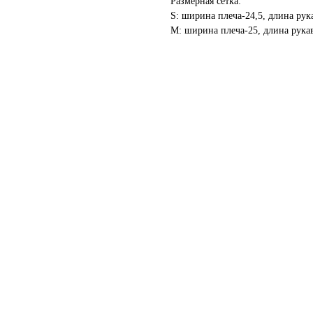
Размерная сетка:
S: ширина плеча-24,5, длина рука
M: ширина плеча-25, длина рукав