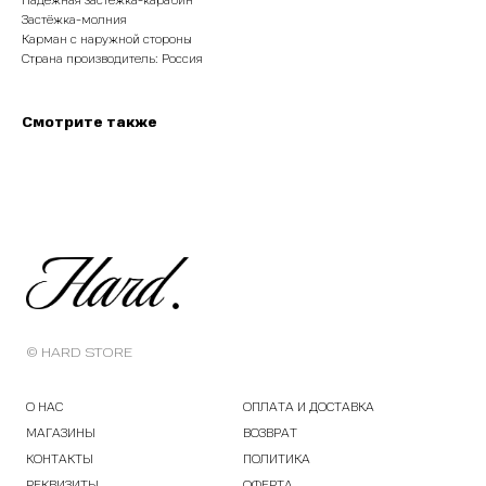
Надежная застёжка-карабин
Застёжка-молния
Карман с наружной стороны
Страна производитель: Россия
Смотрите также
© HARD STORE
О НАС
ОПЛАТА И ДОСТАВКА
МАГАЗИНЫ
ВОЗВРАТ
КОНТАКТЫ
ПОЛИТИКА
РЕКВИЗИТЫ
ОФЕРТА