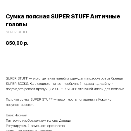
Сумка поясная SUPER STUFF Античные
головы
SUPER STUFF
850,00
р.
ДОБАВИТЬ В КОРЗИНУ
SUPER STUFF — это отдельная линейка одежды и аксессуаров от бренда
SUPER SOCKS. Коллекцию отличает необычный подход к дизайну и
подаче, что делает продукцию SUPER STUFF отличной идеей для подарка.
Поясная сумка SUPER STUFF — вероятность попадания в Корзину
покупок: высокая.
Цвет: Чёрный
Паттерн с изображением головы Давида
Регулируемый ремешок через плечо