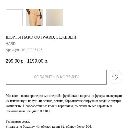
ШОРТЫ HARD OUTWARD, БЕЖЕВЫЙ
HARD
Артикул:
HS-00036725
299,00
р.
1199,00
р.
ДОБАВИТЬ В КОРЗИНУ
Мы взяли наши проверенные оверсайз-футболки и шорты из футера, вывернули
их наизнанку и получили легкие, летние, бархатистые снаружи и гладкие внутри
комплекты. Необработанные края и горловина, вместительные карманы и
премиальный брендинг HARD.
Размерная сетка:
S: длина по бок.шву-49, обхват талии-82, обхват бедер-104;