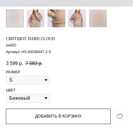
СВИТШОТ HARD CLOUD
HARD
Артикул:
HS-00036047-2-S
3 599
р.
7 083
р.
РАЗМЕР
ЦВЕТ
ДОБАВИТЬ В КОРЗИНУ