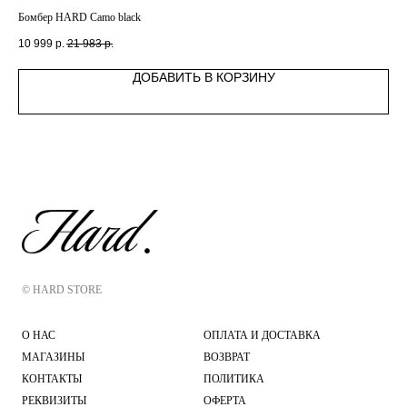
Бомбер HARD Camo black
Кур
10 999
р.
21 983
р.
17 
ДОБАВИТЬ В КОРЗИНУ
© HARD STORE
О НАС
ОПЛАТА И ДОСТАВКА
МАГАЗИНЫ
ВОЗВРАТ
КОНТАКТЫ
ПОЛИТИКА
РЕКВИЗИТЫ
ОФЕРТА