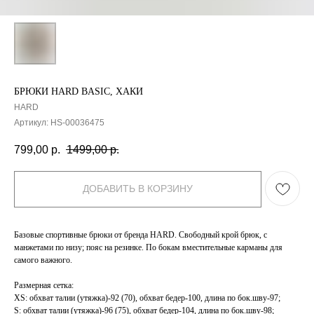
БРЮКИ HARD BASIC, ХАКИ
HARD
Артикул:
HS-00036475
799,00
р.
1499,00
р.
ДОБАВИТЬ В КОРЗИНУ
Базовые спортивные брюки от бренда HARD. Свободный крой брюк, с
манжетами по низу; пояс на резинке. По бокам вместительные карманы для
самого важного.
Размерная сетка:
XS: обхват талии (утяжка)-92 (70), обхват бедер-100, длина по бок.шву-97;
S: обхват талии (утяжка)-96 (75), обхват бедер-104, длина по бок.шву-98;