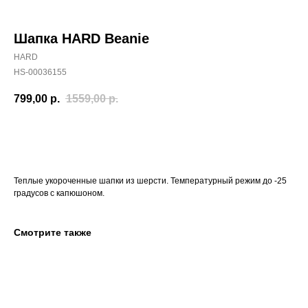
Шапка HARD Beanie
HARD
HS-00036155
799,00
р.
1559,00
р.
ДОБАВИТЬ В КОРЗИНУ
Теплые укороченные шапки из шерсти. Температурный режим до -25
градусов с капюшоном.
Смотрите также