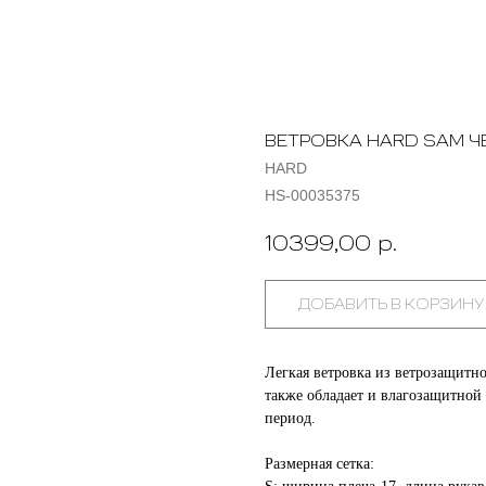
ВЕТРОВКА HARD SAM Ч
HARD
HS-00035375
10399,00
р.
ДОБАВИТЬ В КОРЗИНУ
Легкая ветровка из ветрозащитн
также обладает и влагозащитной 
период.
Размерная сетка: