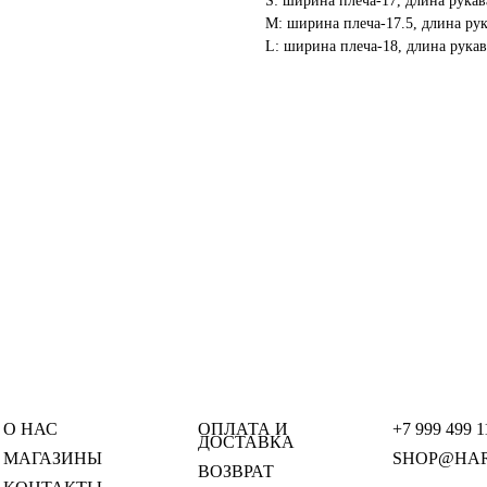
S: ширина плеча-17, длина рукав
M: ширина плеча-17.5, длина рук
L: ширина плеча-18, длина рукав
О НАС
ОПЛАТА И
+7 999 499 1
ДОСТАВКА
МАГАЗИНЫ
SHOP@HAR
ВОЗВРАТ