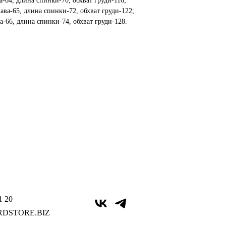
а-64, длина спинки-70, обхват груди-116;
ава-65, длина спинки-72, обхват груди-122;
а-66, длина спинки-74, обхват груди-128.
1 20
DSTORE.BIZ