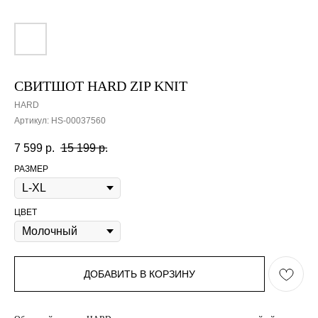
СВИТШОТ HARD ZIP KNIT
HARD
Артикул:
HS-00037560
7 599
р.
15 199
р.
РАЗМЕР
ЦВЕТ
ДОБАВИТЬ В КОРЗИНУ