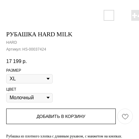
РУБАШКА HARD MILK
HARD
Артикул:
HS-00037424
17 199
р.
РАЗМЕР
ЦВЕТ
ДОБАВИТЬ В КОРЗИНУ
Рубашка из плотного хлопка с длинным рукавом, с манжетом на кнопках.