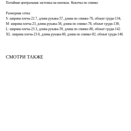
Потайная центральная застежка на кнопках. Кокетка по спинке.
Размерная сетка:
S: ширина плеча-22.7, длина рукава-57, длина по спинке-76, обхват груди-134;
M: ширина плеча-23, длина рукава-58, длина по спинке-78, обхват груди-138;
L: ширина плеча-23.3, длина рукава-59, длина по спинке-80, обхват груди-142.
ХL: ширина плеча-23.6, длина рукава-60, длина по спинке-82, обхват груди-146.
СМОТРИ ТАКЖЕ