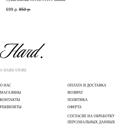
699
р.
850
р.
2 
© HARD STORE
О НАС
ОПЛАТА И ДОСТАВКА
МАГАЗИНЫ
ВОЗВРАТ
КОНТАКТЫ
ПОЛИТИКА
РЕКВИЗИТЫ
ОФЕРТА
СОГЛАСИЕ НА ОБРАБОТКУ
ПЕРСОНАЛЬНЫХ ДАННЫХ